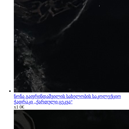
ნონა გაფრინდაშვილის სახელობის საკოლექციო
ჭადრაკი „ქართული ცეკვა“
x1
0€