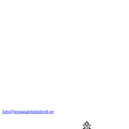
info@nonagaprindashvili.ge