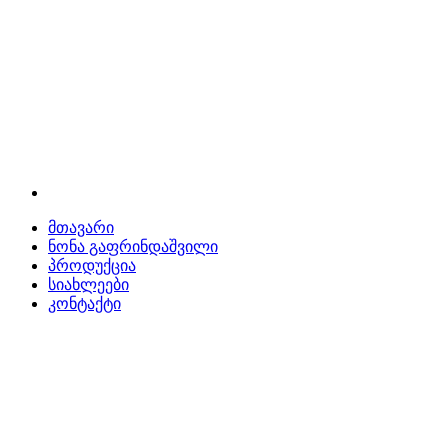
მთავარი
ნონა გაფრინდაშვილი
პროდუქცია
სიახლეები
კონტაქტი