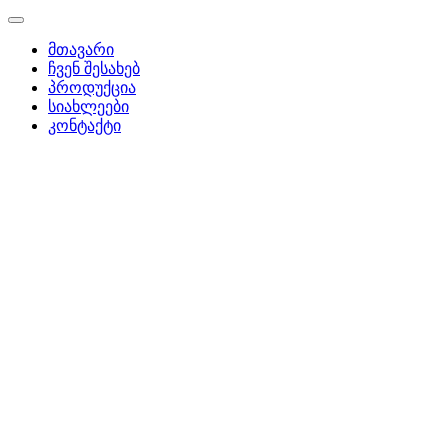
მთავარი
ჩვენ შესახებ
პროდუქცია
სიახლეები
კონტაქტი