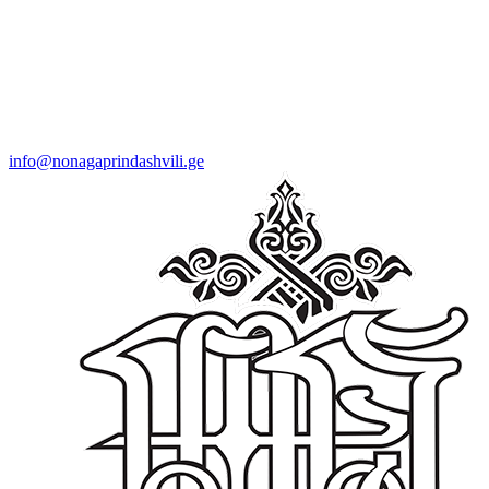
info@nonagaprindashvili.ge