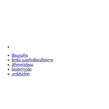
მთავარი
ნონა გაფრინდაშვილი
პროდუქცია
სიახლეები
კონტაქტი