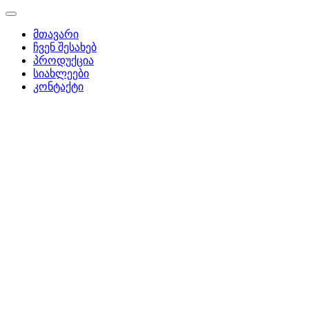
მთავარი
ჩვენ შესახებ
პროდუქცია
სიახლეები
კონტაქტი