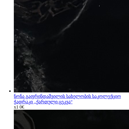
ნონა გაფრინდაშვილის სახელობის საკოლექციო
ჭადრაკი „ქართული ცეკვა“
x1
0€