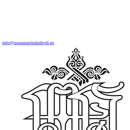
info@nonagaprindashvili.ge