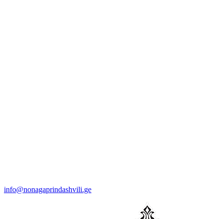
info@nonagaprindashvili.ge