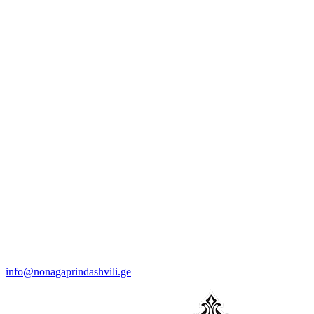
info@nonagaprindashvili.ge