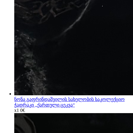
ნონა გაფრინდაშვილის სახელობის საკოლექციო
ჭადრაკი „ქართული ცეკვა“
x1
0€