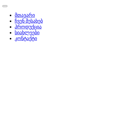
მთავარი
ჩვენ შესახებ
პროდუქცია
სიახლეები
კონტაქტი