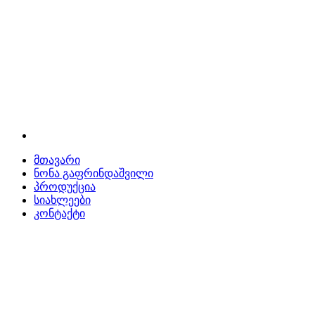
მთავარი
ნონა გაფრინდაშვილი
პროდუქცია
სიახლეები
კონტაქტი