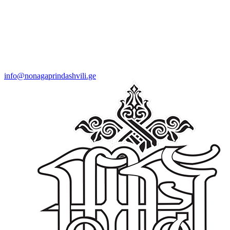
info@nonagaprindashvili.ge